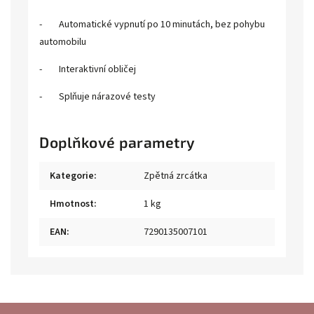
- Automatické vypnutí po 10 minutách, bez pohybu
automobilu
- Interaktivní obličej
- Splňuje nárazové testy
Doplňkové parametry
Kategorie
:
Zpětná zrcátka
Hmotnost
:
1 kg
EAN
:
7290135007101