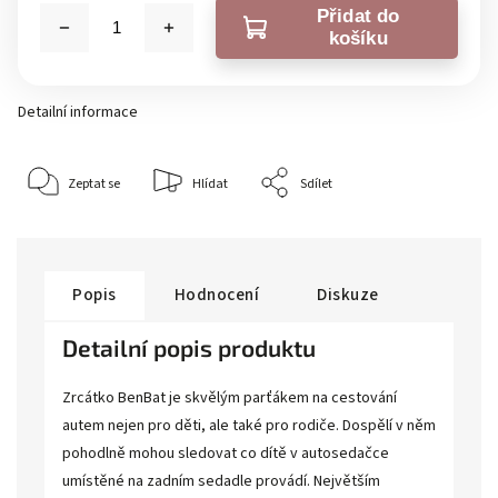
Přidat do
košíku
Detailní informace
Zeptat se
Hlídat
Sdílet
Popis
Hodnocení
Diskuze
Detailní popis produktu
Zrcátko BenBat je skvělým parťákem na cestování
autem nejen pro děti, ale také pro rodiče. Dospělí v něm
pohodlně mohou sledovat co dítě v autosedačce
umístěné na zadním sedadle provádí. Největším