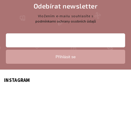
Odebírat newsletter
Vložením e-mailu souhlasíte s
podmínkami ochrany osobních údajů
Přihlásit se
INSTAGRAM