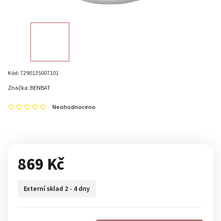
Kód:
7290135007101
Značka:
BENBAT
Neohodnoceno
869 Kč
Externí sklad 2 - 4 dny