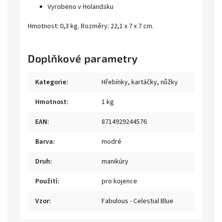
Vyrobeno v Holandsku
Hmotnost: 0,3 kg. Rozměry: 22,1 x 7 x 7 cm.
Doplňkové parametry
Kategorie
:
Hřebínky, kartáčky, nůžky
Hmotnost
:
1 kg
EAN
:
8714929244576
Barva
:
modré
Druh
:
manikúry
Použití
:
pro kojence
Vzor
:
Fabulous - Celestial Blue