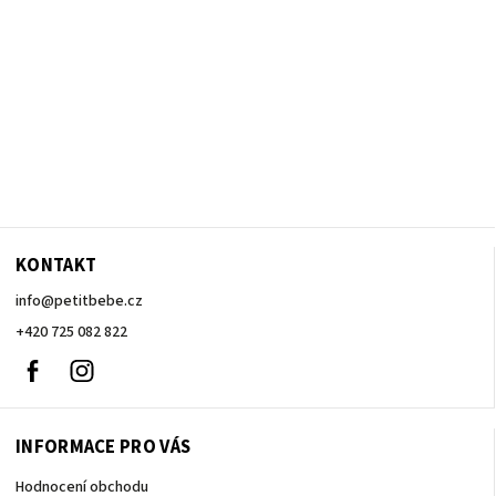
KONTAKT
info
@
petitbebe.cz
+420 725 082 822
Facebook
Instagram
INFORMACE PRO VÁS
Hodnocení obchodu