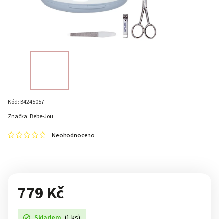
Kód:
B4245057
Značka:
Bebe-Jou
Neohodnoceno
779 Kč
Skladem
(1 ks)