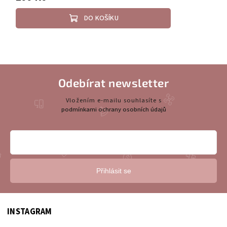
DO KOŠÍKU
Odebírat newsletter
Vložením e-mailu souhlasíte s
podmínkami ochrany osobních údajů
Přihlásit se
INSTAGRAM