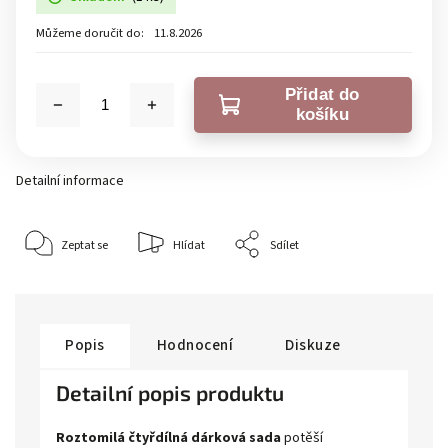
Můžeme doručit do:
11.8.2026
Přidat do
košíku
Detailní informace
Zeptat se
Hlídat
Sdílet
Popis
Hodnocení
Diskuze
Detailní popis produktu
Roztomilá čtyřdílná dárková sada
potěší