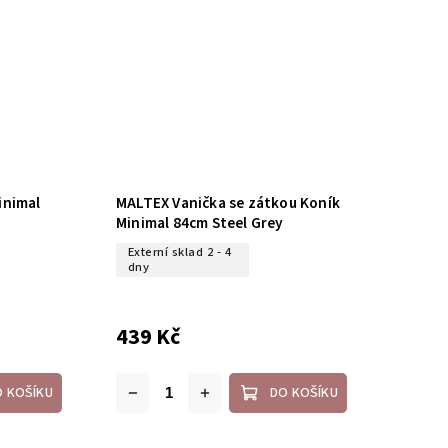
inimal
MALTEX Vanička se zátkou Koník
Minimal 84cm Steel Grey
Externí sklad 2 - 4
dny
439 Kč
O KOŠÍKU
DO KOŠÍKU