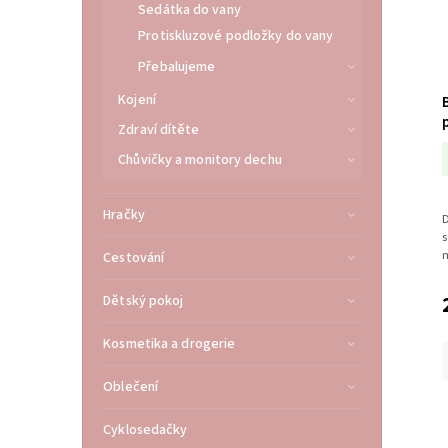
Sedátka do vany
Protiskluzové podložky do vany
Přebalujeme
Kojení
Zdraví dítěte
Chůvičky a monitory dechu
Hračky
D
s
m
Cestování
Dětský pokoj
Kosmetika a drogerie
Oblečení
Cyklosedačky