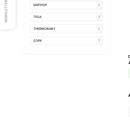
NEWSLETTER
SKIPHOP
1
TEGA
2
THERMOBABY
1
ZOPA
7