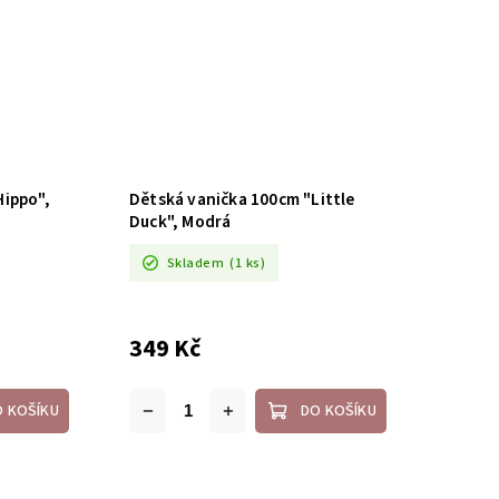
Hippo",
Dětská vanička 100cm "Little
Duck", Modrá
Skladem
(1 ks)
349 Kč
O KOŠÍKU
DO KOŠÍKU