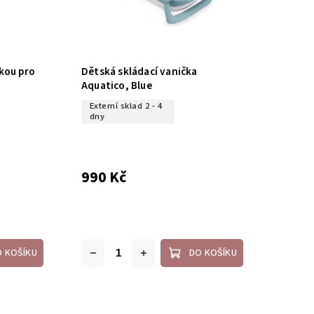
kou pro
Dětská skládací vanička
Aquatico, Blue
Externí sklad 2 - 4
dny
990 Kč
O KOŠÍKU
DO KOŠÍKU