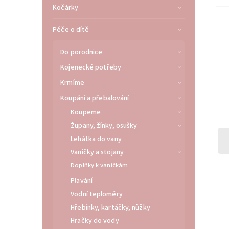
Kočárky
Péče o dítě
Do porodnice
Kojenecké potřeby
Krmíme
Koupání a přebalování
Koupeme
Župany, žínky, osušky
Lehátka do vany
Vaničky a stojany
Doplňky k vaničkám
Plavání
Vodní teploměry
Hřebínky, kartáčky, nůžky
Hračky do vody