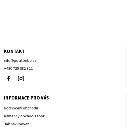
KONTAKT
info
@
petitbebe.cz
+420 725 082 822
Facebook
Instagram
INFORMACE PRO VÁS
Hodnocení obchodu
Kamenný obchod Tábor
Jak nakupovat