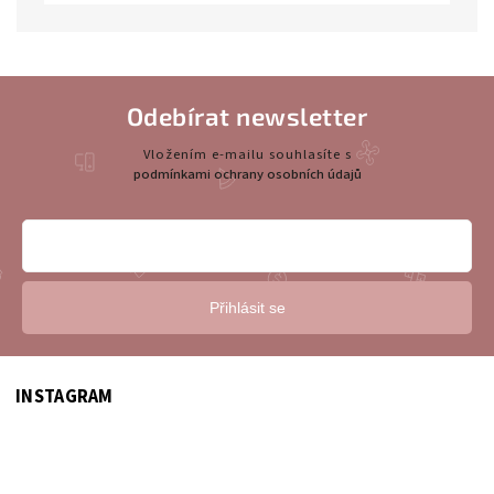
Odebírat newsletter
Vložením e-mailu souhlasíte s
podmínkami ochrany osobních údajů
Přihlásit se
INSTAGRAM