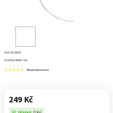
Kód:
B218903
Značka:
Bebe-Jou
Neohodnoceno
249 Kč
Skladem
(1 ks)