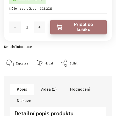
Můžeme doručit do:
10.8.2026
Přidat do
košíku
Detailní informace
Zeptat se
Hlídat
Sdílet
Popis
Videa (1)
Hodnocení
Diskuze
Detailní popis produktu