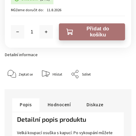
Můžeme doručit do:
11.8.2026
Přidat do
košíku
Detailní informace
Zeptat se
Hlídat
Sdílet
Popis
Hodnocení
Diskuze
Detailní popis produktu
Velká koupací osuška s kapucí. Po vykoupání můžete