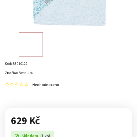
Kód:
B3010122
Značka:
Bebe-Jou
Neohodnoceno
629 Kč
Skladem
(1 ks)