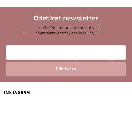
Odebírat newsletter
Vložením e-mailu souhlasíte s
podmínkami ochrany osobních údajů
Přihlásit se
INSTAGRAM