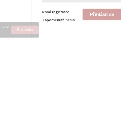
Nová registrace
Přihlásit se
Zapomenuté heslo
. Více
Rozumím