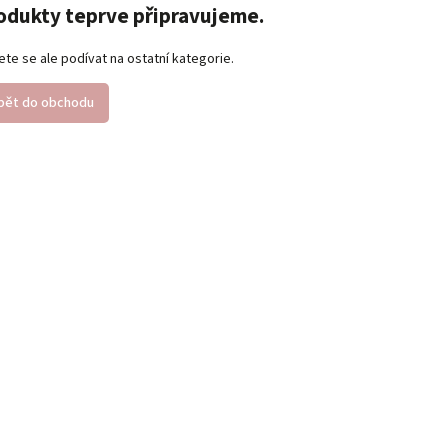
odukty teprve připravujeme.
te se ale podívat na ostatní kategorie.
pět do obchodu