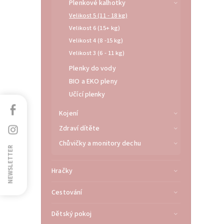
Plenkové kalhotky
Velikost 5 (11 - 18 kg)
Velikost 6 (15+ kg)
Velikost 4 (8 -15 kg)
Velikost 3 (6 - 11 kg)
Plenky do vody
BIO a EKO pleny
Učící plenky
Facebook
Kojení
Instagram
Zdraví dítěte
Chůvičky a monitory dechu
NEWSLETTER
Hračky
Cestování
Dětský pokoj