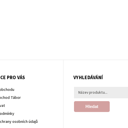
CE PRO VÁS
VYHLEDÁVÁNÍ
 obchodu
bchod Tábor
vat
Hledat
podmínky
chrany osobních údajů