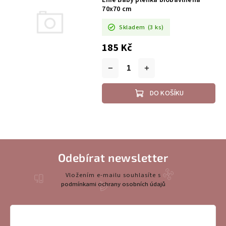
Enie Baby plenka biobavlněná
70x70 cm
Skladem
(3 ks)
185 Kč
DO KOŠÍKU
Odebírat newsletter
Vložením e-mailu souhlasíte s
podmínkami ochrany osobních údajů