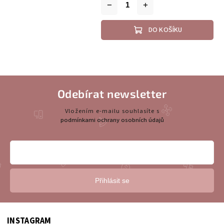
DO KOŠÍKU
Odebírat newsletter
Vložením e-mailu souhlasíte s
podmínkami ochrany osobních údajů
Přihlásit se
INSTAGRAM