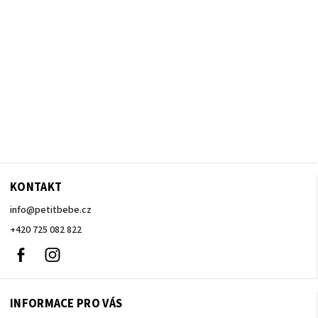
KONTAKT
info
@
petitbebe.cz
+420 725 082 822
Facebook
Instagram
INFORMACE PRO VÁS