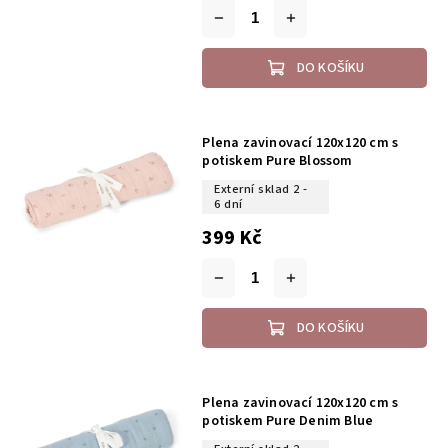
DO KOŠÍKU
Plena zavinovací 120x120 cm s
potiskem Pure Blossom
Externí sklad 2 -
6 dní
399 Kč
DO KOŠÍKU
Plena zavinovací 120x120 cm s
potiskem Pure Denim Blue