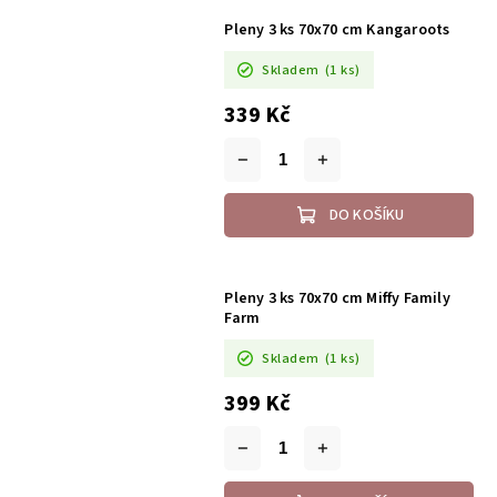
Pleny 3 ks 70x70 cm Kangaroots
Skladem
(1 ks)
339 Kč
DO KOŠÍKU
Pleny 3 ks 70x70 cm Miffy Family
Farm
Skladem
(1 ks)
399 Kč