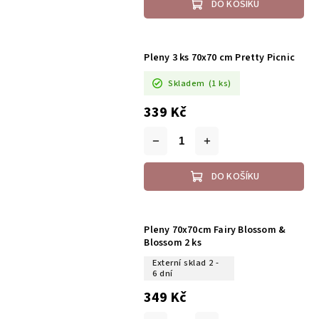
DO KOŠÍKU
Pleny 3 ks 70x70 cm Pretty Picnic
Skladem
(1 ks)
339 Kč
DO KOŠÍKU
Pleny 70x70cm Fairy Blossom &
Blossom 2 ks
Externí sklad 2 -
6 dní
349 Kč