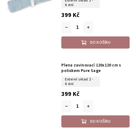
Externí sklad 2 -
6 dní
399 Kč
DO KOŠÍKU
Plena zavinovací 120x120 cm s
potiskem Pure Sage
Externí sklad 2 -
6 dní
399 Kč
DO KOŠÍKU