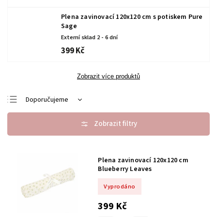
Plena zavinovací 120x120 cm s potiskem Pure
Sage
Externí sklad 2 - 6 dní
399 Kč
Zobrazit více produktů
Doporučujeme
Nejlevnější
Nejdražší
Nejprodávanější
Plena zavinovací 120x120 cm
Abecedně
Blueberry Leaves
Vyprodáno
399 Kč