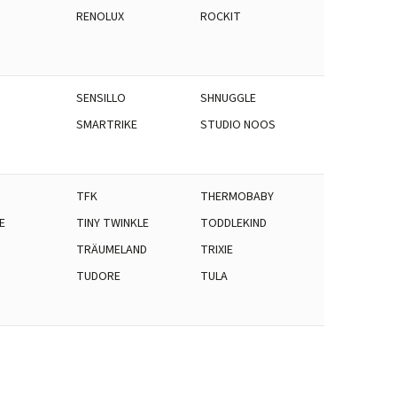
RENOLUX
ROCKIT
SENSILLO
SHNUGGLE
SMARTRIKE
STUDIO NOOS
TFK
THERMOBABY
E
TINY TWINKLE
TODDLEKIND
S
TRÄUMELAND
TRIXIE
TUDORE
TULA