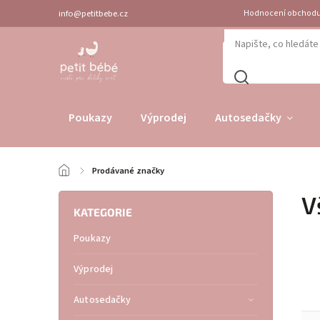
info@petitbebe.cz
Hodnocení obchod
Poukazy
Výprodej
Autosedačky
/
Prodávané značky
V
KATEGORIE
Poukazy
Výprodej
Autosedačky