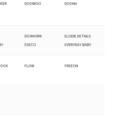
DEER
DOOMOO
DOONA
EICHHORN
ELODIE DETAILS
BY
ESECO
EVERYDAY BABY
ROCK
FLOW
FREEON