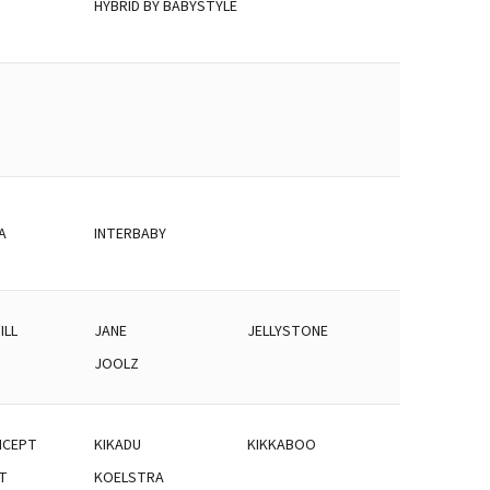
HYBRID BY BABYSTYLE
A
INTERBABY
ILL
JANE
JELLYSTONE
JOOLZ
NCEPT
KIKADU
KIKKABOO
T
KOELSTRA