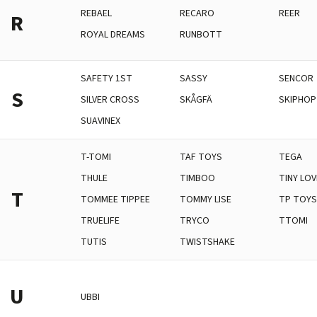
REBAEL
RECARO
REER
R
ROYAL DREAMS
RUNBOTT
SAFETY 1ST
SASSY
SENCOR
S
SILVER CROSS
SKÅGFÄ
SKIPHOP
SUAVINEX
T-TOMI
TAF TOYS
TEGA
THULE
TIMBOO
TINY LOV
T
TOMMEE TIPPEE
TOMMY LISE
TP TOY
TRUELIFE
TRYCO
TTOMI
TUTIS
TWISTSHAKE
U
UBBI